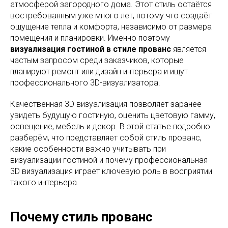
атмосферой загородного дома. Этот стиль остаётся
востребованным уже много лет, потому что создаёт
ощущение тепла и комфорта, независимо от размера
помещения и планировки. Именно поэтому
визуализация гостиной в стиле прованс
является
частым запросом среди заказчиков, которые
планируют ремонт или дизайн интерьера и ищут
профессионального 3D-визуализатора.
Качественная 3D визуализация позволяет заранее
увидеть будущую гостиную, оценить цветовую гамму,
освещение, мебель и декор. В этой статье подробно
разберём, что представляет собой стиль прованс,
какие особенности важно учитывать при
визуализации гостиной и почему профессиональная
3D визуализация играет ключевую роль в восприятии
такого интерьера.
Почему стиль прованс