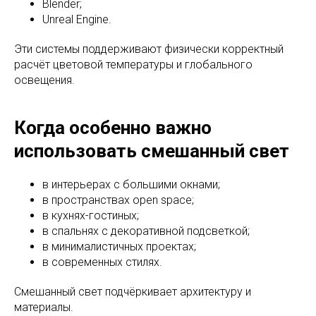
Blender;
Unreal Engine.
Эти системы поддерживают физически корректный
расчёт цветовой температуры и глобального
освещения.
Когда особенно важно
использовать смешанный свет
в интерьерах с большими окнами;
в пространствах open space;
в кухнях-гостиных;
в спальнях с декоративной подсветкой;
в минималистичных проектах;
в современных стилях.
Смешанный свет подчёркивает архитектуру и
материалы.